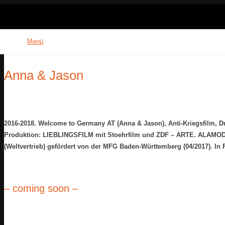
Menü
Anna & Jason
2016-2018. Welcome to Germany AT (Anna & Jason), Anti-Kriegsfilm, 
Produktion: LIEBLINGSFILM mit Stoehrfilm und ZDF – ARTE. ALAMO
(Weltvertrieb) gefördert von der MFG Baden-Württemberg (04/2017). In 
– coming soon –