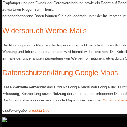
Empfänger und den Zweck der Datenverarbeitung sowie ein Recht auf Berich
zu weiteren Fragen zum Thema
personenbezogene Daten können Sie sich jederzeit unter der im Impressu
Widerspruch Werbe-Mails
Der Nutzung von im Rahmen der Impressumspflicht veröffentlichten Kontakt
Werbung und Informationsmaterialien wird hiermit widersprochen. Die Betreib
im Falle der unverlangten Zusendung von Werbeinformationen, etwa durch 
Datenschutzerklärung Google Maps
Diese Webseite verwendet das Produkt Google Maps von Google Inc. Durch 
Erfassung, Bearbeitung sowie Nutzung der automatisiert erhobenen Daten dur
Die Nutzungsbedingungen von Google Maps finden sie unter
“Nutzungsbedi
Quellenangabe:
e-recht24.de