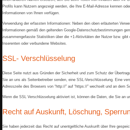
Profils kann Nutzern angezeigt werden, die Ihre E-Mail-Adresse kennen oder
Informationen von Ihnen verfügen.
Verwendung der erfassten Informationen: Neben den oben erläuterten Verwe
Informationen gemäß den geltenden Google-Datenschutzbestimmungen genut
zusammengefasste Statistiken über die +1-Aktivitäten der Nutzer bzw. gibt d
Inserenten oder verbundene Websites.
SSL- Verschlüsselung
Diese Seite nutzt aus Gründen der Sicherheit und zum Schutz der Übertragun
Sie an uns als Seitenbetreiber senden, eine SSL-Verschlüsselung. Eine ver
Adresszeile des Browsers von “http://” auf “https://” wechselt und an dem S
Wenn die SSL Verschlüsselung aktiviert ist, können die Daten, die Sie an un
Recht auf Auskunft, Löschung, Sperru
Sie haben jederzeit das Recht auf unentgeltliche Auskunft über Ihre gespe