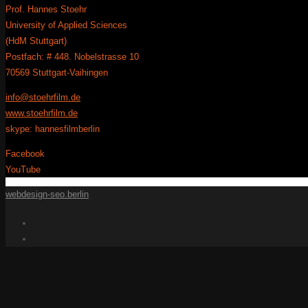
Prof. Hannes Stoehr
University of Applied Sciences
(HdM Stuttgart)
Postfach: # 448. Nobelstrasse 10
70569 Stuttgart-Vaihingen
info@stoehrfilm.de
www.stoehrfilm.de
skype: hannesfilmberlin
Facebook
YouTube
webdesign-seo.berlin