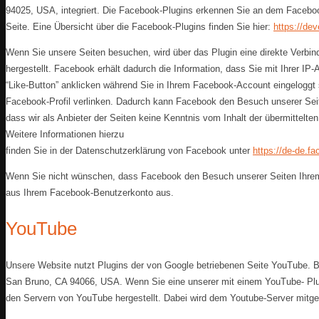
94025, USA, integriert. Die Facebook-Plugins erkennen Sie an dem Facebook
Seite. Eine Übersicht über die Facebook-Plugins finden Sie hier:
https://de
Wenn Sie unsere Seiten besuchen, wird über das Plugin eine direkte Verb
hergestellt. Facebook erhält dadurch die Information, dass Sie mit Ihrer 
“Like-Button” anklicken während Sie in Ihrem Facebook-Account eingeloggt s
Facebook-Profil verlinken. Dadurch kann Facebook den Besuch unserer Seit
dass wir als Anbieter der Seiten keine Kenntnis vom Inhalt der übermittelt
Weitere Informationen hierzu
finden Sie in der Datenschutzerklärung von Facebook unter
https://de-de.f
Wenn Sie nicht wünschen, dass Facebook den Besuch unserer Seiten Ihrem
aus Ihrem Facebook-Benutzerkonto aus.
YouTube
Unsere Website nutzt Plugins der von Google betriebenen Seite YouTube. Be
San Bruno, CA 94066, USA. Wenn Sie eine unserer mit einem YouTube- Plug
den Servern von YouTube hergestellt. Dabei wird dem Youtube-Server mitget