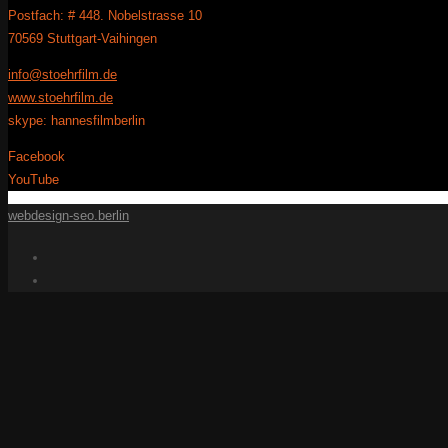
Postfach: # 448. Nobelstrasse 10
70569 Stuttgart-Vaihingen
info@stoehrfilm.de
www.stoehrfilm.de
skype: hannesfilmberlin
Facebook
YouTube
webdesign-seo.berlin