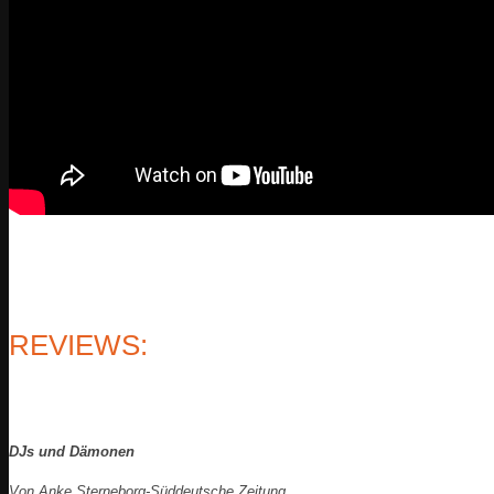
REVIEWS:
DJs und Dämonen
Von Anke Sterneborg-Süddeutsche Zeitung