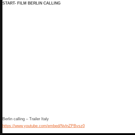
START- FILM BERLIN CALLING
Berlin calling – Trailer Italy
https://www.youtube.com/embed/NvlnZPBvsz0