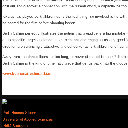
chill out and discover a connection with the human world, a capacity he th
Ickarus, as played by Kalkbrenner, is the real thing, so involved is he wi
he scored for the film before shooting began.
Berlin Calling perfectly illustrates the notion that prejudice is a big mistake 
of its specific target audience, is as pleasant and engaging as any good
direction are surprisingly attractive and cohesive, as is Kalkbrenner’s haunt
Away from the dance floors for too long, or never attracted to them? Think e
Berlin Calling is the kind of cinematic piece that get us back into the groove
www.buenosairesherald.com
Prof. Hannes Stoehr
University of Applied Sciences
(HdM Stuttgart)