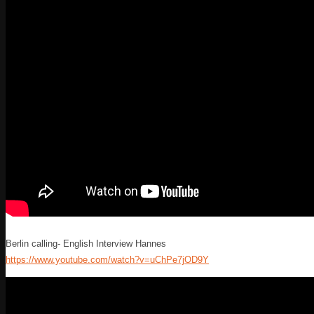
Berlin calling- English Interview Hannes
https://www.youtube.com/watch?v=uChPe7jOD9Y