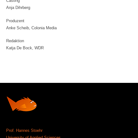
Casting
Anja Dihrberg
Produzent
Anke Scheib, Colonia Media
Redaktion
Katja De Bock, WDR
Prof. Hannes Stoehr
University of Applied Sciences