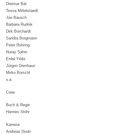
Dietmar Bär
Tessa Mittelstaedt
Joe Bausch
Barbara Rudnik
Dirk Borchardt
Sandra Borgmann
Peter Rühring
Nuray Sahin
Erdal Yildiz
Jürgen Drenhaus
Mirko Borscht
u.a.
Crew
Buch & Regie
Hannes Stöhr
Kamera
Andreas Doub